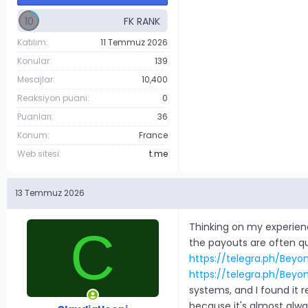
10
Katılım
11 Temmuz 2026
Konular
139
Mesajlar
10,400
Reaksiyon puanı
0
Puanları
36
Konum
France
Web sitesi
t.me
13 Temmuz 2026
Thinking on my experienc
C
the payouts are often qu
https://telegra.ph/Bey
https://telegra.ph/Bey
systems, and I found it r
because it's almost alwa