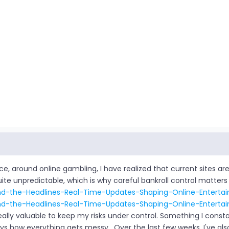
e, around online gambling, I have realized that current sites are
ite unpredictable, which is why careful bankroll control matters
ond-the-Headlines-Real-Time-Updates-Shaping-Online-Entert
ond-the-Headlines-Real-Time-Updates-Shaping-Online-Entert
eally valuable to keep my risks under control. Something I constant
ys how everything gets messy . Over the last few weeks, I've al