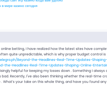
победы сайт игр казино когда вам удобно
 в мире казино сегодня
 online betting, I have realized how the latest sites have comple
ften quite unpredictable, which is why proper budget control is 
/telegra.ph/Beyond-the-Headlines-Real-Time-Updates-Shaping
ond-the-Headlines-Real-Time-Updates-Shaping-Online-Entert
risingly helpful for keeping my losses down . Something I always 
s bad. Recently, I've also been thinking whether the real-time c
 . What’s your take on this whole thing, and have you found any so