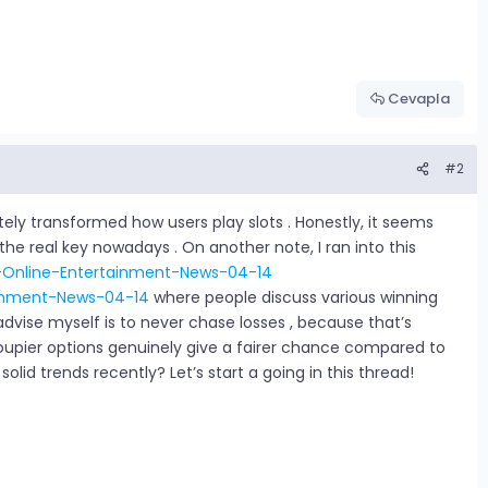
Cevapla
#2
tely transformed how users play slots . Honestly, it seems
the real key nowadays . On another note, I ran into this
-Online-Entertainment-News-04-14
ainment-News-04-14
where people discuss various winning
advise myself is to never chase losses , because that’s
roupier options genuinely give a fairer chance compared to
lid trends recently? Let’s start a going in this thread!