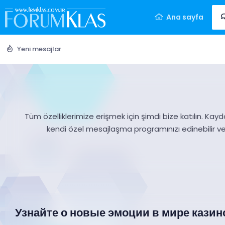
Ana sayfa
Yeni mesajlar
Tüm özelliklerimize erişmek için şimdi bize katılın. Kayd
kendi özel mesajlaşma programınızı edinebilir v
Узнайте о новые эмоции в мире казин