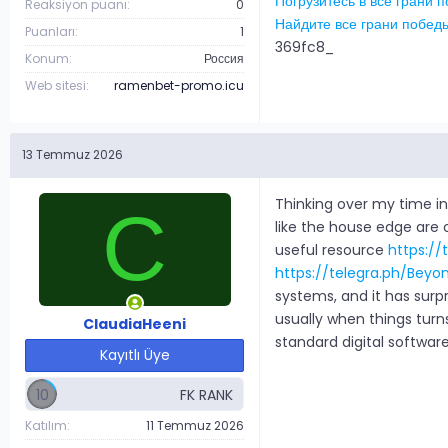
Погрузитесь в все грани 
Reaksiyon puanı
0
Найдите все грани победы
Puanları
1
369fc8_
Konum
Россия
Web sitesi
ramenbet-promo.icu
13 Temmuz 2026
Thinking over my time in
C
like the house edge are o
useful resource
https:/
https://telegra.ph/Bey
systems, and it has surp
usually when things turn
ClaudiaHeeni
standard digital software
Kayıtlı Üye
10
Katılım
11 Temmuz 2026