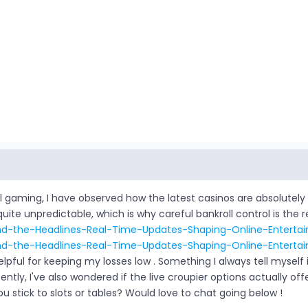
l gaming, I have observed how the latest casinos are absolutely ch
te unpredictable, which is why careful bankroll control is the rea
ond-the-Headlines-Real-Time-Updates-Shaping-Online-Entert
ond-the-Headlines-Real-Time-Updates-Shaping-Online-Entert
 helpful for keeping my losses low . Something I always tell mysel
ntly, I've also wondered if the live croupier options actually offe
ou stick to slots or tables? Would love to chat going below !