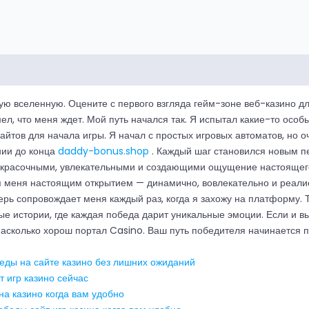
ю вселенную. Оцените с первого взгляда гейм-зоне веб-казино дл
мел, что меня ждет. Мой путь начался так. Я испытал какие-то особ
айтов для начала игры. Я начал с простых игровых автоматов, но 
нии до конца
daddy-bonus.shop
. Каждый шаг становился новым п
 красочными, увлекательными и создающими ощущение настоящего
я меня настоящим открытием — динамично, вовлекательно и реалис
ерь сопровождает меня каждый раз, когда я захожу на платформу. 
ые истории, где каждая победа дарит уникальные эмоции. Если и вы
насколько хорош портал Casino. Ваш путь победителя начинается 
беды на сайте казино без лишних ожиданий
т игр казино сейчас
 на казино когда вам удобно