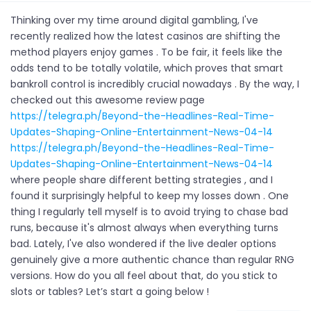
Thinking over my time around digital gambling, I've
recently realized how the latest casinos are shifting the
method players enjoy games . To be fair, it feels like the
odds tend to be totally volatile, which proves that smart
bankroll control is incredibly crucial nowadays . By the way, I
checked out this awesome review page
https://telegra.ph/Beyond-the-Headlines-Real-Time-
Updates-Shaping-Online-Entertainment-News-04-14
https://telegra.ph/Beyond-the-Headlines-Real-Time-
Updates-Shaping-Online-Entertainment-News-04-14
where people share different betting strategies , and I
found it surprisingly helpful to keep my losses down . One
thing I regularly tell myself is to avoid trying to chase bad
runs, because it's almost always when everything turns
bad. Lately, I've also wondered if the live dealer options
genuinely give a more authentic chance than regular RNG
versions. How do you all feel about that, do you stick to
slots or tables? Let’s start a going below !