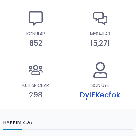
KONULAR
MESAJLAR
652
15,271
KULLANICILAR
SON ÜYE
298
DylEKecfok
HAKKIMIZDA