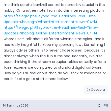
me think careful bankroll control is incredibly crucial in this
hobby. On another note, I ran into this interesting platform
https://telegra.ph/Beyond-the-Headlines-Real-Time-
Updates-Shaping-Online-Entertainment-News-04-14
https://telegra.ph/Beyond-the-Headlines-Real-Time-
Updates-Shaping-Online-Entertainment-News-04-14
where users talk about different winning strategies , and it
has really insightful to keep my spending low . Something I
always advise others is to never chase losses , because it's
almost always when the fun turns bad. Recently, I've also
been thinking if the stream croupier tables actually offer a
fairer experience compared to standard digital software .
How do you all feel about that, do you stick to machines or
cards ? Let's get a start a here below !
Cevapla
14 Temmuz 2026
#8