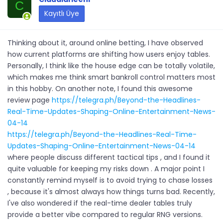
C
Kayıtlı Üye
Thinking about it, around online betting, I have observed
how current platforms are shifting how users enjoy tables.
Personally, I think like the house edge can be totally volatile,
which makes me think smart bankroll control matters most
in this hobby. On another note, I found this awesome
review page
https://telegra.ph/Beyond-the-Headlines-
Real-Time-Updates-Shaping-Online-Entertainment-News-
04-14
https://telegra.ph/Beyond-the-Headlines-Real-Time-
Updates-Shaping-Online-Entertainment-News-04-14
where people discuss different tactical tips , and I found it
quite valuable for keeping my risks down . A major point I
constantly remind myself is to avoid trying to chase losses
, because it's almost always how things turns bad. Recently,
I've also wondered if the real-time dealer tables truly
provide a better vibe compared to regular RNG versions.