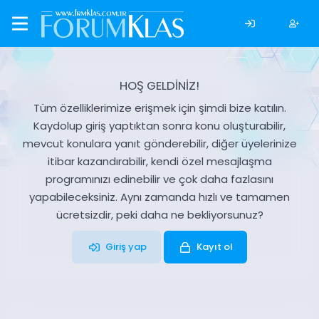
HOŞ GELDİNİZ!
Tüm özelliklerimize erişmek için şimdi bize katılın.
Kaydolup giriş yaptıktan sonra konu oluşturabilir,
mevcut konulara yanıt gönderebilir, diğer üyelerinize
itibar kazandırabilir, kendi özel mesajlaşma
programınızı edinebilir ve çok daha fazlasını
yapabileceksiniz. Aynı zamanda hızlı ve tamamen
ücretsizdir, peki daha ne bekliyorsunuz?
Giriş yap
Kayıt ol