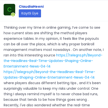
ClaudiaHeeni
C
Kayıtlı Üye
Thinking over my time in online gaming, I’ve come to see
how current sites are shifting the method players
experience tables. In my opinion, it feels like the payouts
can be all over the place, which is why proper bankroll
management matters most nowadays . On another note, I
ran into this interesting source
https://telegra.ph/Beyond-
the-Headlines-Real-Time-Updates-Shaping-Online-
Entertainment-News-04-14
https://telegra.ph/Beyond-the-Headlines-Real-Time-
Updates-Shaping-Online-Entertainment-News-04-14
where players discuss different betting tips , and it’s been
surprisingly valuable to keep my risks under control. One
thing I always remind myself is to never chase bad runs,
because that tends to be how things goes wrong .
Recently, I've also wondered whether the real-time