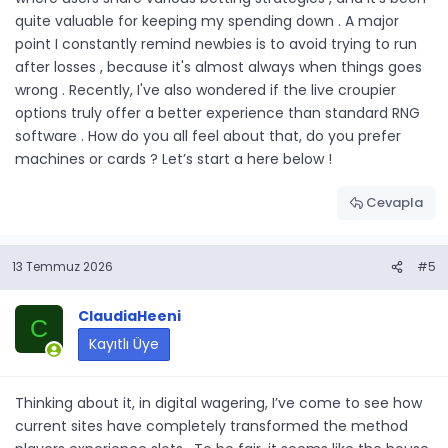
quite valuable for keeping my spending down . A major
point I constantly remind newbies is to avoid trying to run
after losses , because it's almost always when things goes
wrong . Recently, I've also wondered if the live croupier
options truly offer a better experience than standard RNG
software . How do you all feel about that, do you prefer
machines or cards ? Let’s start a here below !
Cevapla
13 Temmuz 2026
#5
ClaudiaHeeni
C
Kayıtlı Üye
Thinking about it, in digital wagering, I’ve come to see how
current sites have completely transformed the method