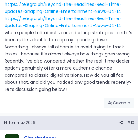
https://telegra.ph/Beyond-the-Headlines-Real-Time-
Updates-Shaping-Online-Entertainment-News-04-14
https://telegra.ph/Beyond-the-Headlines-Real-Time-
Updates-Shaping-Online-Entertainment-News-04-14
where people talk about various betting strategies , and it’s
been quite valuable to keep my spending down .
Something I always tell others is to avoid trying to track
losses , because it's almost always how things goes wrong .
Recently, I've also wondered whether the real-time dealer
options genuinely offer a more authentic chance
compared to classic digital versions. How do you all feel
about that, and did you noticed any good trends recently?
Let’s discussion going below !
Cevapla
14 Temmuz 2026
#10
ClaudiaHeeni