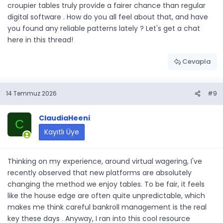
croupier tables truly provide a fairer chance than regular
digital software . How do you all feel about that, and have
you found any reliable patterns lately ? Let's get a chat
here in this thread!
Cevapla
14 Temmuz 2026
#9
ClaudiaHeeni
C
Kayıtlı Üye
Thinking on my experience, around virtual wagering, I've
recently observed that new platforms are absolutely
changing the method we enjoy tables. To be fair, it feels
like the house edge are often quite unpredictable, which
makes me think careful bankroll management is the real
key these days . Anyway, I ran into this cool resource