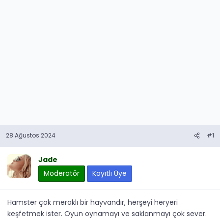
28 Ağustos 2024
#1
Jade
Moderatör
Kayıtlı Üye
Hamster çok meraklı bir hayvandır, herşeyi heryeri
keşfetmek ister. Oyun oynamayı ve saklanmayı çok sever.