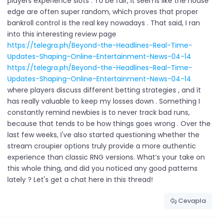
players experience slots . To be fair, it seems like the house
edge are often super random, which proves that proper
bankroll control is the real key nowadays . That said, I ran
into this interesting review page
https://telegra.ph/Beyond-the-Headlines-Real-Time-
Updates-Shaping-Online-Entertainment-News-04-14
https://telegra.ph/Beyond-the-Headlines-Real-Time-
Updates-Shaping-Online-Entertainment-News-04-14
where players discuss different betting strategies , and it
has really valuable to keep my losses down . Something I
constantly remind newbies is to never track bad runs,
because that tends to be how things goes wrong . Over the
last few weeks, I've also started questioning whether the
stream croupier options truly provide a more authentic
experience than classic RNG versions. What’s your take on
this whole thing, and did you noticed any good patterns
lately ? Let's get a chat here in this thread!
Cevapla