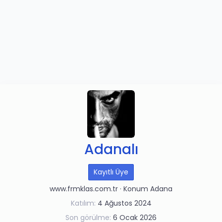
Adanalı
Kayıtlı Üye
www.frmklas.com.tr
·
Konum
Adana
Katılım
4 Ağustos 2024
Son görülme
6 Ocak 2026