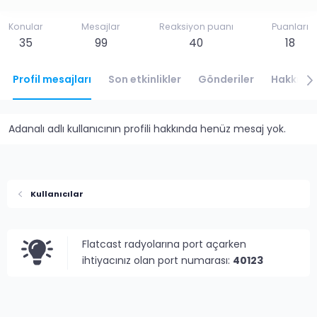
Konular
Mesajlar
Reaksiyon puanı
Puanları
35
99
40
18
Profil mesajları
Son etkinlikler
Gönderiler
Hakkınd
Adanalı adlı kullanıcının profili hakkında henüz mesaj yok.
Kullanıcılar
Flatcast radyolarına port açarken
ihtiyacınız olan port numarası:
40123