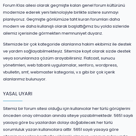
Forum Klas ailesi olarak geçmişte kalan genel forum kültürünü
modernize ederek yeni teknolojiyle birlikte sizlere sunmayı
planlıyoruz. Geçmişte gönlümüze taht kuran forumları daha
modern ve daha kullanışlı olarak başlattığımız bu yolda sizleride
ailemiz içerisinde görmekten memnuniyet duyarız.
Sitemizde bir çok kategoride alanlarına hakim ekibimiz ile destek
ve yardım sağlayabilmekteyiz. Sitemize kayıt olarak sizde destek
veya sorunlarınıza çözüm arayabilirsiniz. Flatcast, sunucu
yönetimleri, web tabanlı uygulamalar, xenforo, wordpress,
vbulletin, smf, webmaster kategorisi, v.s gibi bir çok içerik
alanlarımız bulunuyor.
YASAL UYARI
Sitemiz bir forum sitesi olduğu için kullanıcılar her türlü görüşlerini
önceden onay olmadan anında siteye yazabilmektedir. 5651 sayılı
yasaya göre bu yazılardan dolayı doğabilecek her türlü
sorumluluk yazan kullanıcılara aittir. 5651 sayılı yasaya göre