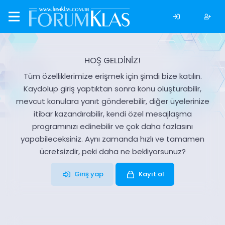
HOŞ GELDİNİZ!
Tüm özelliklerimize erişmek için şimdi bize katılın.
Kaydolup giriş yaptıktan sonra konu oluşturabilir,
mevcut konulara yanıt gönderebilir, diğer üyelerinize
itibar kazandırabilir, kendi özel mesajlaşma
programınızı edinebilir ve çok daha fazlasını
yapabileceksiniz. Aynı zamanda hızlı ve tamamen
ücretsizdir, peki daha ne bekliyorsunuz?
Giriş yap
Kayıt ol