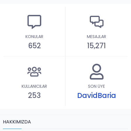
KONULAR
MESAJLAR
652
15,271
KULLANICILAR
SON ÜYE
253
DavidBaria
HAKKIMIZDA