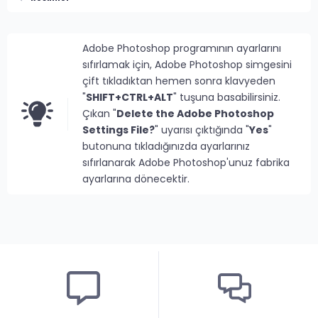
Adobe Photoshop programının ayarlarını
sıfırlamak için, Adobe Photoshop simgesini
çift tıkladıktan hemen sonra klavyeden
"
SHIFT+CTRL+ALT
" tuşuna basabilirsiniz.
Çıkan "
Delete the Adobe Photoshop
Settings File?
" uyarısı çıktığında "
Yes
"
butonuna tıkladığınızda ayarlarınız
sıfırlanarak Adobe Photoshop'unuz fabrika
ayarlarına dönecektir.