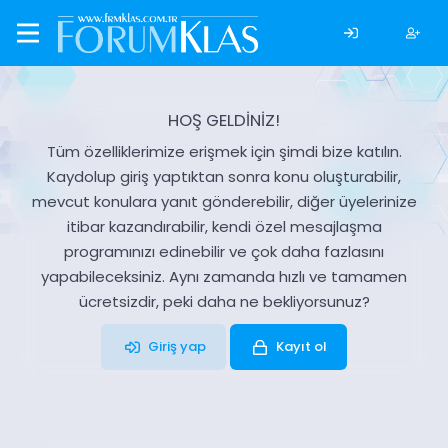
HOŞ GELDİNİZ!
Tüm özelliklerimize erişmek için şimdi bize katılın.
Kaydolup giriş yaptıktan sonra konu oluşturabilir,
mevcut konulara yanıt gönderebilir, diğer üyelerinize
itibar kazandırabilir, kendi özel mesajlaşma
programınızı edinebilir ve çok daha fazlasını
yapabileceksiniz. Aynı zamanda hızlı ve tamamen
ücretsizdir, peki daha ne bekliyorsunuz?
Giriş yap
Kayıt ol