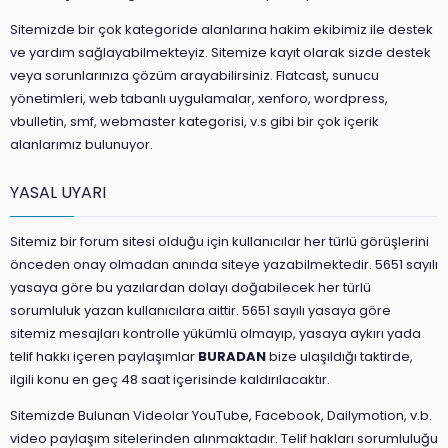
Sitemizde bir çok kategoride alanlarına hakim ekibimiz ile destek
ve yardım sağlayabilmekteyiz. Sitemize kayıt olarak sizde destek
veya sorunlarınıza çözüm arayabilirsiniz. Flatcast, sunucu
yönetimleri, web tabanlı uygulamalar, xenforo, wordpress,
vbulletin, smf, webmaster kategorisi, v.s gibi bir çok içerik
alanlarımız bulunuyor.
YASAL UYARI
Sitemiz bir forum sitesi olduğu için kullanıcılar her türlü görüşlerini
önceden onay olmadan anında siteye yazabilmektedir. 5651 sayılı
yasaya göre bu yazılardan dolayı doğabilecek her türlü
sorumluluk yazan kullanıcılara aittir. 5651 sayılı yasaya göre
sitemiz mesajları kontrolle yükümlü olmayıp, yasaya aykırı yada
telif hakkı içeren paylaşımlar
BURADAN
bize ulaşıldığı taktirde,
ilgili konu en geç 48 saat içerisinde kaldırılacaktır.
Sitemizde Bulunan Videolar YouTube, Facebook, Dailymotion, v.b.
video paylaşım sitelerinden alınmaktadır. Telif hakları sorumluluğu