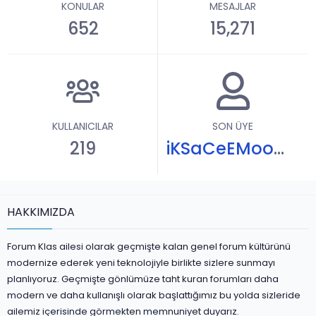
KONULAR
MESAJLAR
652
15,271
KULLANICILAR
SON ÜYE
219
iKSaCeEMoomb
HAKKIMIZDA
Forum Klas ailesi olarak geçmişte kalan genel forum kültürünü
modernize ederek yeni teknolojiyle birlikte sizlere sunmayı
planlıyoruz. Geçmişte gönlümüze taht kuran forumları daha
modern ve daha kullanışlı olarak başlattığımız bu yolda sizleride
ailemiz içerisinde görmekten memnuniyet duyarız.