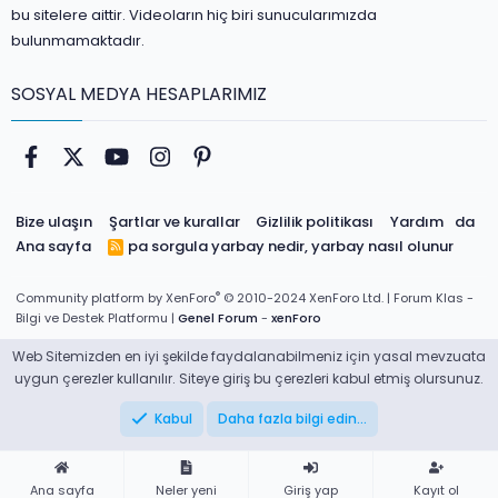
bu sitelere aittir. Videoların hiç biri sunucularımızda
bulunmamaktadır.
SOSYAL MEDYA HESAPLARIMIZ
Facebook
Twitter
youtube
Instagram
Pinterest
Bize ulaşın
Şartlar ve kurallar
Gizlilik politikası
Yardım
da
Ana sayfa
pa sorgula
yarbay nedir, yarbay nasıl olunur
R
S
S
®
Community platform by XenForo
© 2010-2024 XenForo Ltd.
| Forum Klas -
Bilgi ve Destek Platformu |
Genel Forum
-
xenForo
Web Sitemizden en iyi şekilde faydalanabilmeniz için yasal mevzuata
uygun çerezler kullanılır. Siteye giriş bu çerezleri kabul etmiş olursunuz.
Kabul
Daha fazla bilgi edin…
Ana sayfa
Neler yeni
Giriş yap
Kayıt ol