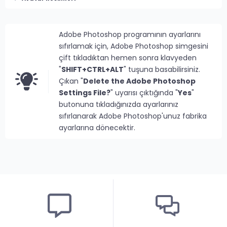
Adobe Photoshop programının ayarlarını
sıfırlamak için, Adobe Photoshop simgesini
çift tıkladıktan hemen sonra klavyeden
"
SHIFT+CTRL+ALT
" tuşuna basabilirsiniz.
Çıkan "
Delete the Adobe Photoshop
Settings File?
" uyarısı çıktığında "
Yes
"
butonuna tıkladığınızda ayarlarınız
sıfırlanarak Adobe Photoshop'unuz fabrika
ayarlarına dönecektir.