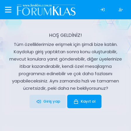
HOŞ GELDİNİZ!
Tüm özelliklerimize erişmek için şimdi bize katılın.
Kaydolup giriş yaptıktan sonra konu oluşturabilir,
mevcut konulara yanıt gönderebilir, diğer üyelerinize
itibar kazandırabilir, kendi özel mesajlaşma
programınızı edinebilir ve çok daha fazlasını
yapabileceksiniz. Aynı zamanda hızlı ve tamamen
ücretsizdir, peki daha ne bekliyorsunuz?
Giriş yap
Kayıt ol