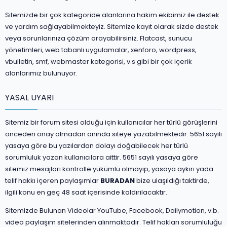
Sitemizde bir çok kategoride alanlarına hakim ekibimiz ile destek
ve yardım sağlayabilmekteyiz. Sitemize kayıt olarak sizde destek
veya sorunlarınıza çözüm arayabilirsiniz. Flatcast, sunucu
yönetimleri, web tabanlı uygulamalar, xenforo, wordpress,
vbulletin, smf, webmaster kategorisi, v.s gibi bir çok içerik
alanlarımız bulunuyor.
YASAL UYARI
Sitemiz bir forum sitesi olduğu için kullanıcılar her türlü görüşlerini
önceden onay olmadan anında siteye yazabilmektedir. 5651 sayılı
yasaya göre bu yazılardan dolayı doğabilecek her türlü
sorumluluk yazan kullanıcılara aittir. 5651 sayılı yasaya göre
sitemiz mesajları kontrolle yükümlü olmayıp, yasaya aykırı yada
telif hakkı içeren paylaşımlar
BURADAN
bize ulaşıldığı taktirde,
ilgili konu en geç 48 saat içerisinde kaldırılacaktır.
Sitemizde Bulunan Videolar YouTube, Facebook, Dailymotion, v.b.
video paylaşım sitelerinden alınmaktadır. Telif hakları sorumluluğu