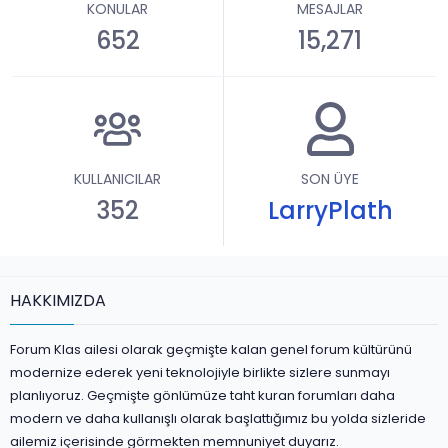
KONULAR
MESAJLAR
652
15,271
KULLANICILAR
SON ÜYE
352
LarryPlath
HAKKIMIZDA
Forum Klas ailesi olarak geçmişte kalan genel forum kültürünü
modernize ederek yeni teknolojiyle birlikte sizlere sunmayı
planlıyoruz. Geçmişte gönlümüze taht kuran forumları daha
modern ve daha kullanışlı olarak başlattığımız bu yolda sizleride
ailemiz içerisinde görmekten memnuniyet duyarız.