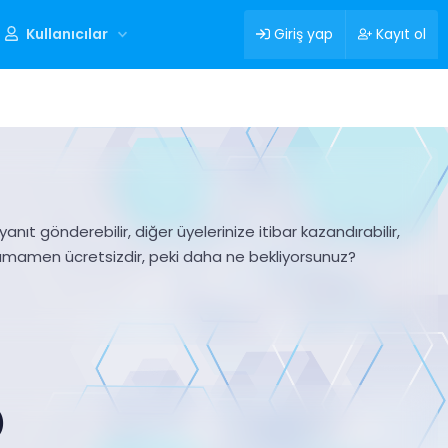
Kullanıcılar
Giriş yap
Kayıt ol
nıt gönderebilir, diğer üyelerinize itibar kazandırabilir,
tamamen ücretsizdir, peki daha ne bekliyorsunuz?
)