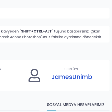
 klavyeden "
SHIFT+CTRL+ALT
" tuşuna basabilirsiniz. Çıkan
rlanarak Adobe Photoshop'unuz fabrika ayarlarına dönecektir.
R
SON ÜYE
JamesUnimb
SOSYAL MEDYA HESAPLARIMIZ