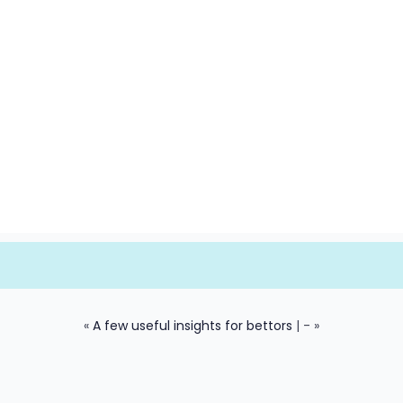
«
A few useful insights for bettors
| - »