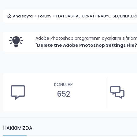
Ana sayfa
Forum
FLATCAST ALTERNATİF RADYO SEÇENEKLERİ
Adobe Photoshop programının ayarlarını sıfırla
"
Delete the Adobe Photoshop Settings File?
KONULAR
652
HAKKIMIZDA