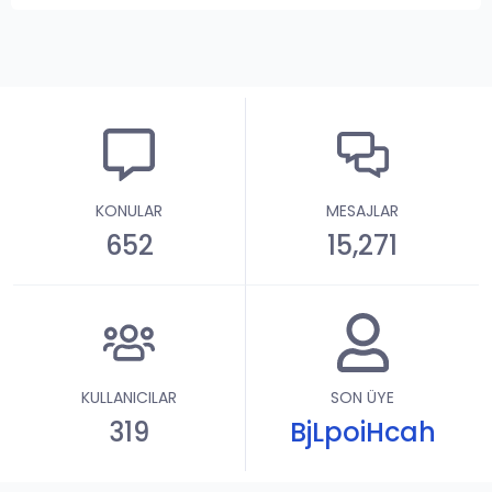
KONULAR
MESAJLAR
652
15,271
KULLANICILAR
SON ÜYE
319
BjLpoiHcah