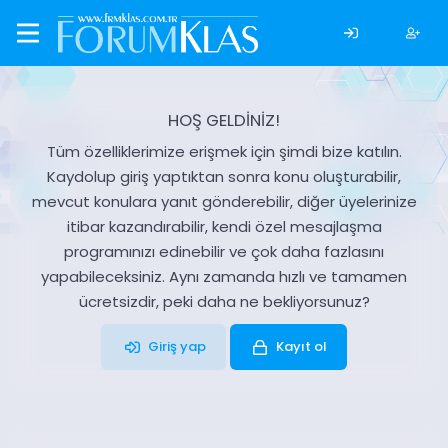
HOŞ GELDİNİZ!
Tüm özelliklerimize erişmek için şimdi bize katılın.
Kaydolup giriş yaptıktan sonra konu oluşturabilir,
mevcut konulara yanıt gönderebilir, diğer üyelerinize
itibar kazandırabilir, kendi özel mesajlaşma
programınızı edinebilir ve çok daha fazlasını
yapabileceksiniz. Aynı zamanda hızlı ve tamamen
ücretsizdir, peki daha ne bekliyorsunuz?
Giriş yap
Kayıt ol