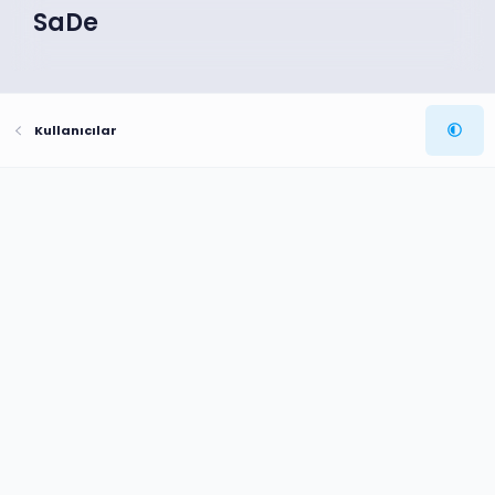
SaDe
Kullanıcılar