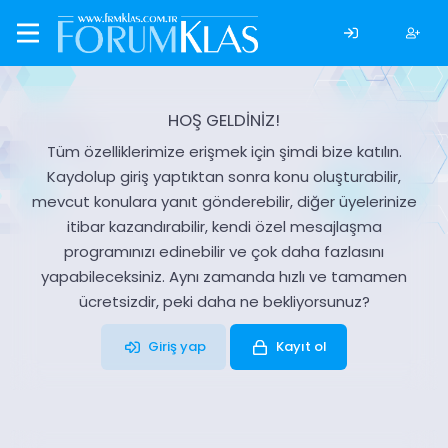
HOŞ GELDİNİZ!
Tüm özelliklerimize erişmek için şimdi bize katılın.
Kaydolup giriş yaptıktan sonra konu oluşturabilir,
mevcut konulara yanıt gönderebilir, diğer üyelerinize
itibar kazandırabilir, kendi özel mesajlaşma
programınızı edinebilir ve çok daha fazlasını
yapabileceksiniz. Aynı zamanda hızlı ve tamamen
ücretsizdir, peki daha ne bekliyorsunuz?
Giriş yap
Kayıt ol