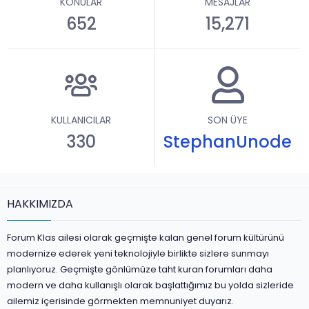
KONULAR
MESAJLAR
652
15,271
KULLANICILAR
SON ÜYE
330
StephanUnode
HAKKIMIZDA
Forum Klas ailesi olarak geçmişte kalan genel forum kültürünü
modernize ederek yeni teknolojiyle birlikte sizlere sunmayı
planlıyoruz. Geçmişte gönlümüze taht kuran forumları daha
modern ve daha kullanışlı olarak başlattığımız bu yolda sizleride
ailemiz içerisinde görmekten memnuniyet duyarız.