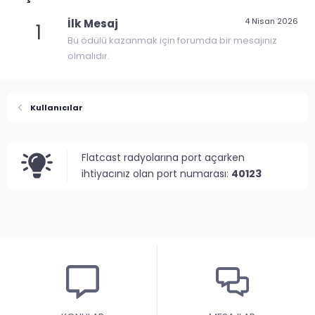
4 Nisan 2026
İlk Mesaj
1
Bu ödülü kazanmak için forumda bir mesajınız
olmalıdır.
Kullanıcılar
Flatcast radyolarına port açarken
ihtiyacınız olan port numarası:
40123