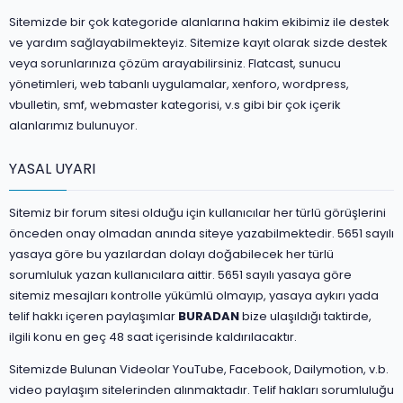
Sitemizde bir çok kategoride alanlarına hakim ekibimiz ile destek
ve yardım sağlayabilmekteyiz. Sitemize kayıt olarak sizde destek
veya sorunlarınıza çözüm arayabilirsiniz. Flatcast, sunucu
yönetimleri, web tabanlı uygulamalar, xenforo, wordpress,
vbulletin, smf, webmaster kategorisi, v.s gibi bir çok içerik
alanlarımız bulunuyor.
YASAL UYARI
Sitemiz bir forum sitesi olduğu için kullanıcılar her türlü görüşlerini
önceden onay olmadan anında siteye yazabilmektedir. 5651 sayılı
yasaya göre bu yazılardan dolayı doğabilecek her türlü
sorumluluk yazan kullanıcılara aittir. 5651 sayılı yasaya göre
sitemiz mesajları kontrolle yükümlü olmayıp, yasaya aykırı yada
telif hakkı içeren paylaşımlar
BURADAN
bize ulaşıldığı taktirde,
ilgili konu en geç 48 saat içerisinde kaldırılacaktır.
Sitemizde Bulunan Videolar YouTube, Facebook, Dailymotion, v.b.
video paylaşım sitelerinden alınmaktadır. Telif hakları sorumluluğu