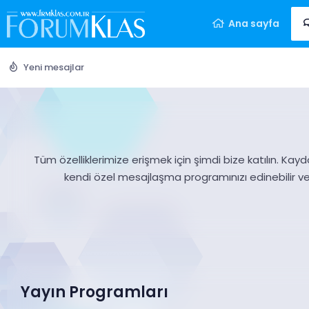
Ana sayfa
Yeni mesajlar
Tüm özelliklerimize erişmek için şimdi bize katılın. Kayd
kendi özel mesajlaşma programınızı edinebilir v
Yayın Programları