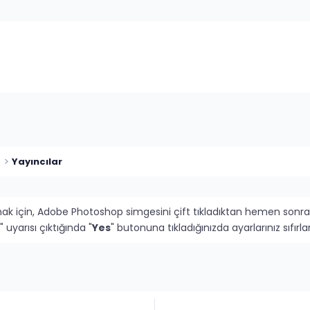
Yayıncılar
mak için, Adobe Photoshop simgesini çift tıkladıktan hemen sonra
" uyarısı çıktığında "
Yes
" butonuna tıkladığınızda ayarlarınız sıfı