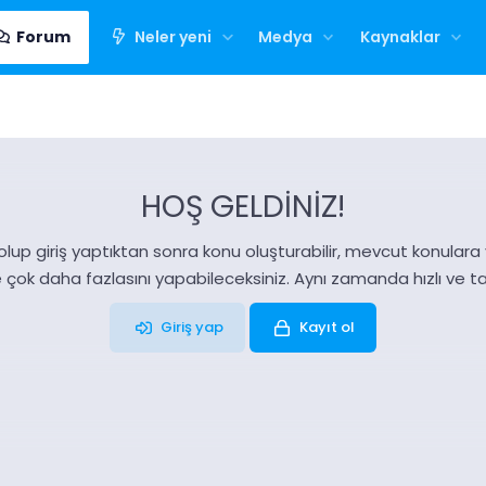
Forum
Neler yeni
Medya
Kaynaklar
HOŞ GELDİNİZ!
olup giriş yaptıktan sonra konu oluşturabilir, mevcut konulara ya
e çok daha fazlasını yapabileceksiniz. Aynı zamanda hızlı ve 
Giriş yap
Kayıt ol