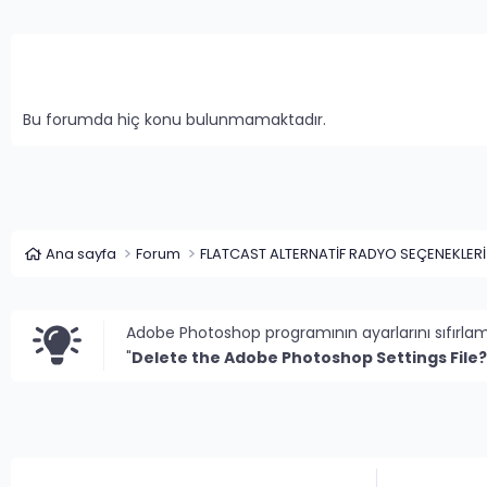
Bu forumda hiç konu bulunmamaktadır.
Ana sayfa
Forum
FLATCAST ALTERNATİF RADYO SEÇENEKLERİ
Adobe Photoshop programının ayarlarını sıfırla
"
Delete the Adobe Photoshop Settings File?