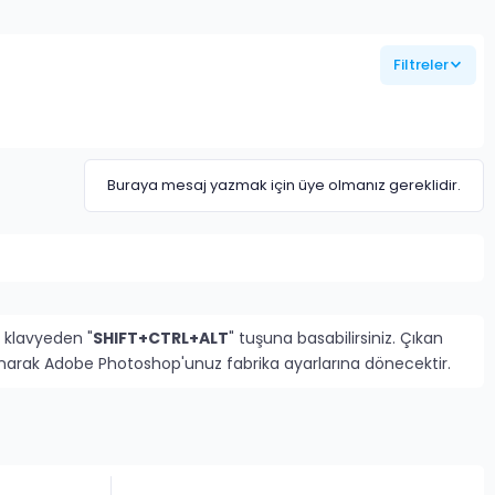
Filtreler
Buraya mesaj yazmak için üye olmanız gereklidir.
 klavyeden "
SHIFT+CTRL+ALT
" tuşuna basabilirsiniz. Çıkan
rlanarak Adobe Photoshop'unuz fabrika ayarlarına dönecektir.