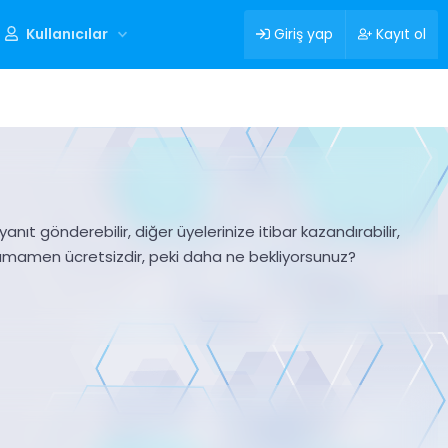
Kullanıcılar
Giriş yap
Kayıt ol
nıt gönderebilir, diğer üyelerinize itibar kazandırabilir,
tamamen ücretsizdir, peki daha ne bekliyorsunuz?