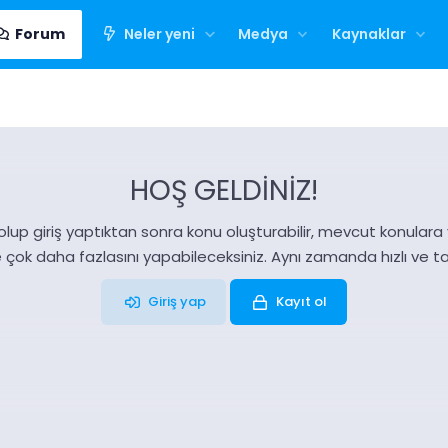
Forum
Neler yeni
Medya
Kaynaklar
HOŞ GELDİNİZ!
olup giriş yaptıktan sonra konu oluşturabilir, mevcut konulara ya
e çok daha fazlasını yapabileceksiniz. Aynı zamanda hızlı ve 
Giriş yap
Kayıt ol