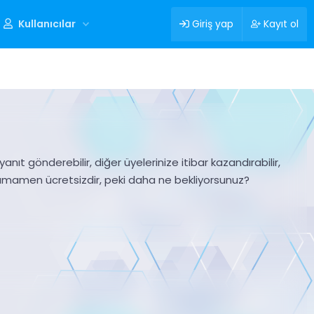
Kullanıcılar
Giriş yap
Kayıt ol
nıt gönderebilir, diğer üyelerinize itibar kazandırabilir,
tamamen ücretsizdir, peki daha ne bekliyorsunuz?