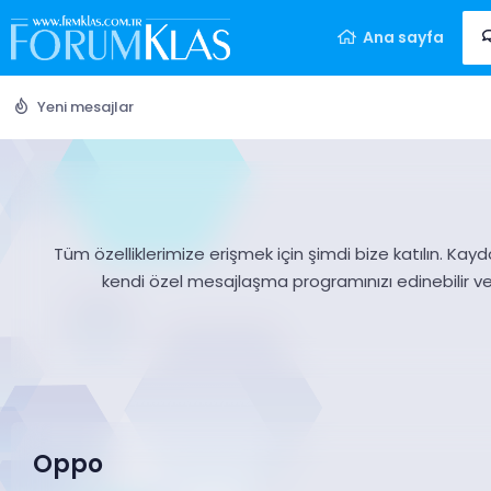
Ana sayfa
Yeni mesajlar
Tüm özelliklerimize erişmek için şimdi bize katılın. Kayd
kendi özel mesajlaşma programınızı edinebilir v
Oppo