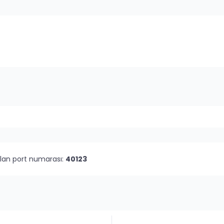
olan port numarası:
40123